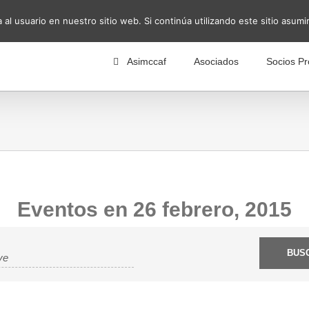
al usuario en nuestro sitio web. Si continúa utilizando este sitio asu
Asimccaf
Asociados
Socios Pr
Eventos en 26 febrero, 2015