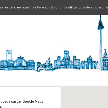
al usuario en nuestro sitio web. Si continúa utilizando este sitio asu
o puede cargar Google Maps
e.