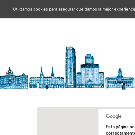
Utilizamos cookies para asegurar que damos la mejor experiencia 
Go to...
Esta página n
correctament