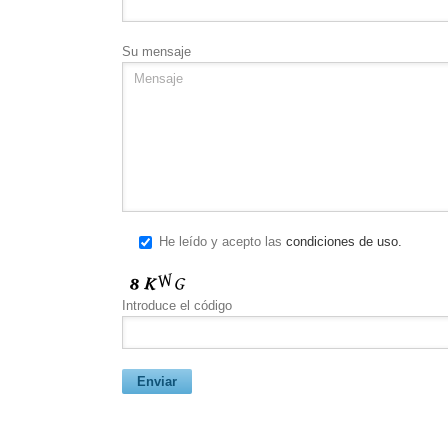
Su mensaje
He leído y acepto las
condiciones de uso.
Introduce el código