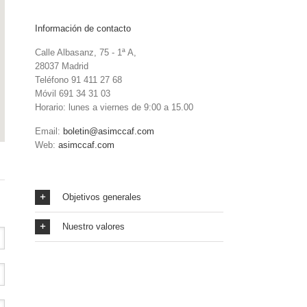
Información de contacto
Calle Albasanz, 75 - 1ª A,
28037 Madrid
Teléfono 91 411 27 68
Móvil 691 34 31 03
Horario: lunes a viernes de 9:00 a 15.00
Email:
boletin@asimccaf.com
Web:
asimccaf.com
Objetivos generales
Nuestro valores