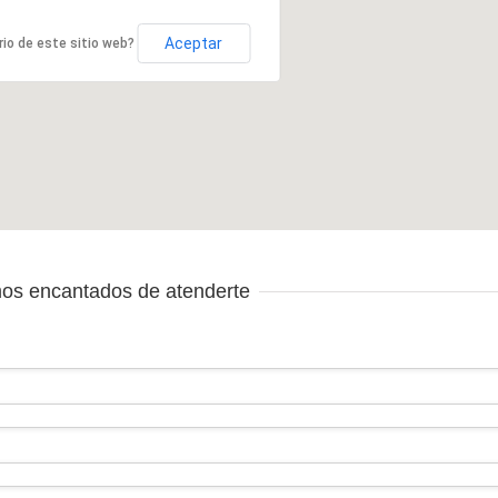
Aceptar
rio de este sitio web?
mos encantados de atenderte